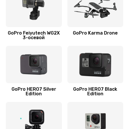
GoPro Feiyutech WG2X
GoPro Karma Drone
3-осевой
GoPro HERO7 Silver
GoPro HERO7 Black
Edition
Edition