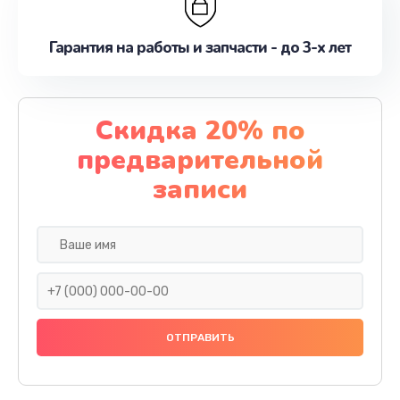
Гарантия на работы и запчасти - до 3-х лет
Скидка 20% по
предварительной
записи