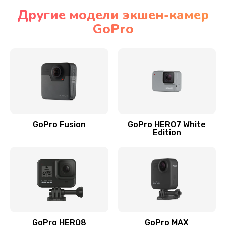
Другие модели экшен-камер
GoPro
GoPro Fusion
GoPro HERO7 White
Edition
GoPro HERO8
GoPro MAX