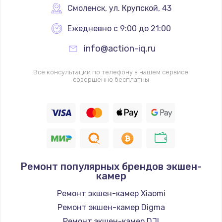
Смоленск
,
 ул. Крупской, 43
Ежедневно с 9:00 до 21:00
info@action-iq.ru
Все консультации по телефону в нашем сервисе
совершенно бесплатны
Ремонт популярных брендов экшен-
камер
Ремонт экшен-камер Xiaomi
Ремонт экшен-камер Digma
Ремонт экшен-камер DJI