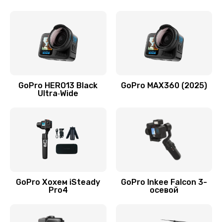
GoPro HERO13 Black
GoPro MAX360 (2025)
Ultra‑Wide
GoPro Хохем iSteady
GoPro Inkee Falcon 3-
Pro4
осевой