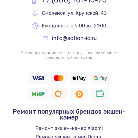
+7 (800) 101-16-70
Смоленск
,
 ул. Крупской, 43
Ежедневно с 9:00 до 21:00
info@action-iq.ru
Все консультации по телефону в нашем сервисе
совершенно бесплатны
Ремонт популярных брендов экшен-
камер
Ремонт экшен-камер Xiaomi
Ремонт экшен-камер Digma