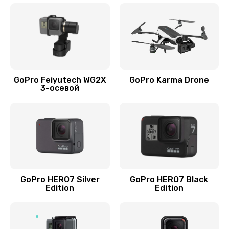
GoPro Feiyutech WG2X
GoPro Karma Drone
3-осевой
GoPro HERO7 Silver
GoPro HERO7 Black
Edition
Edition