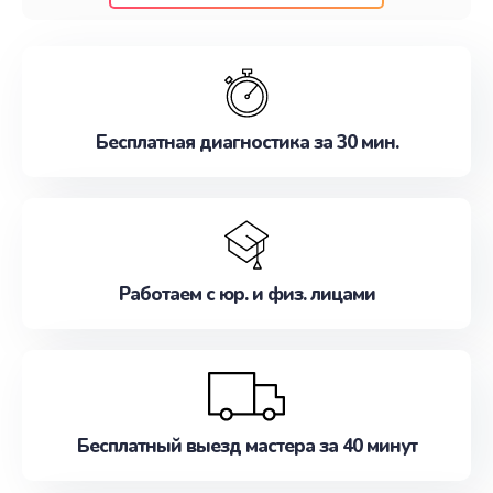
клиентам надежное и профессиональное
обслуживание, удовлетворяя их потребности
наилучшим образом. Не медлите записаться на
ремонт уже сейчас!
Бесплатная диагностика за 30 мин.
Работаем с юр. и физ. лицами
Бесплатный выезд мастера за 40 минут