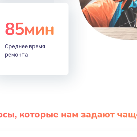
85мин
Среднее время
ремонта
осы, которые нам задают чащ