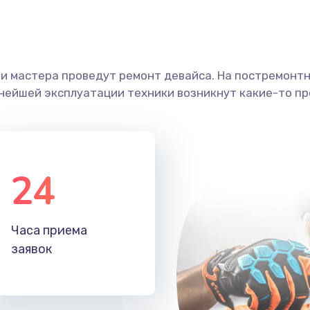
ши мастера проведут ремонт девайса. На постремонт
ьнейшей эксплуатации техники возникнут какие-то пр
24
Часа приема
заявок