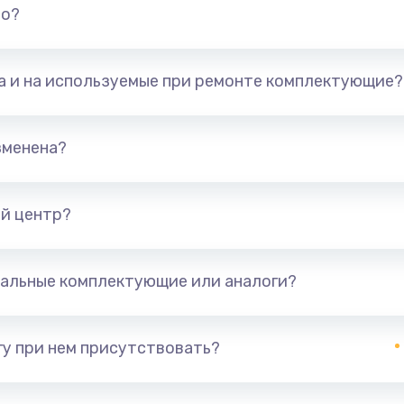
но?
та и на используемые при ремонте комплектующие?
зменена?
й центр?
альные комплектующие или аналоги?
у при нем присутствовать?