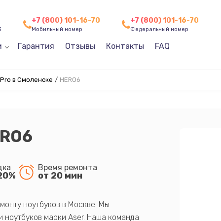
+7 (800) 101-16-70
+7 (800) 101-16-70
3
Мобильный номер
Федеральный номер
и
Гарантия
Отзывы
Контакты
FAQ
Pro в Смоленске
/
HERO6
ERO6
дка
Время ремонта
20%
от 20 мин
монту ноутбуков в Москве. Мы
 ноутбуков марки Aser. Наша команда