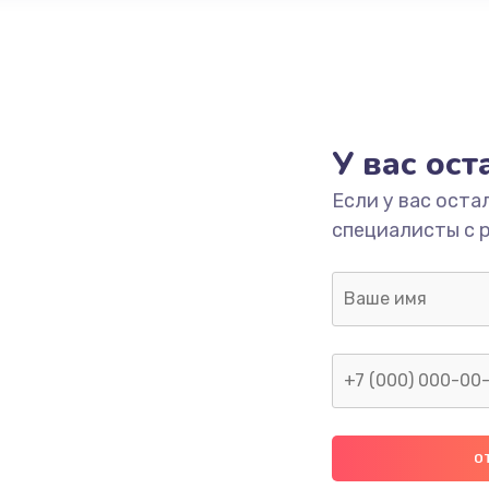
У вас ос
Если у вас оста
специалисты с 