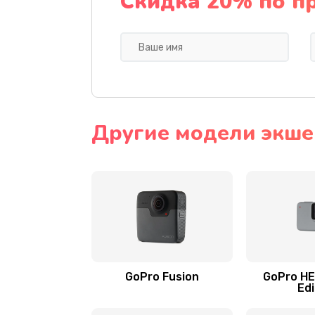
Скидка 20% по п
Другие модели экше
GoPro Fusion
GoPro HE
Edi