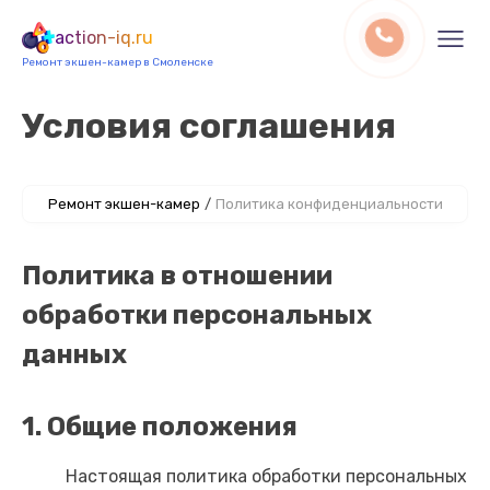
action-iq.ru
Ремонт экшен-камер в Смоленске
Условия соглашения
Ремонт экшен-камер
/
Политика конфиденциальности
Политика в отношении
обработки персональных
данных
1. Общие положения
Настоящая политика обработки персональных