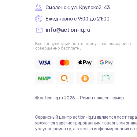
Смоленск
,
 ул. Крупской, 43
Ежедневно с 9:00 до 21:00
info@action-iq.ru
Все консультации по телефону в нашем сервисе
совершенно бесплатны
© action-iq.ru
2026
— Ремонт экшен-камер.
Сервисный центр action-iq.ru является пост гар
являются зарегистрированным товарными знака
услуг по ремонту, а с целью информирования п