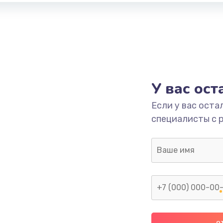
У вас ос
Если у вас оста
специалисты с 