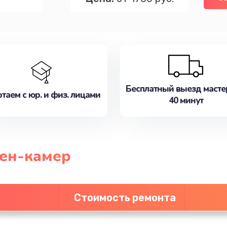
Бесплатный выезд масте
таем с юр. и физ. лицами
40 минут
ен-камер
Стоимость ремонта