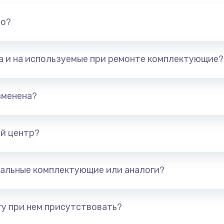
но?
та и на используемые при ремонте комплектующие?
зменена?
й центр?
альные комплектующие или аналоги?
у при нем присутствовать?