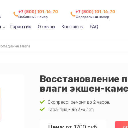
+7 (800) 101-16-70
+7 (800) 101-16-70
3
Мобильный номер
Федеральный номер
и
Гарантия
Отзывы
Контакты
FAQ
попадания влаги
Восстановление п
влаги экшен-кам
Экспресс-ремонт до 2 часов;
Гарантия - до 3-х лет;
Цена:
от 1700 руб.
ОС