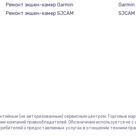
Ремонт экшен-камер Garmin
Garmin
Ремонт экшен-камер SJCAM
SJCAM
антийным (не авторизованным) сервисным центром. Торговые марки
ми компаний правообладателей. Обозначения используется не 
отребителей о предоставляемых услугах в отношении техники пр