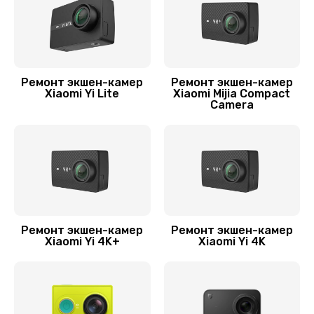
Замена модуля Wi-Fi
1200 руб.
Заказать
Ремонт экшен-камер
Ремонт экшен-камер
Ремонт/замена датчика температуры
Xiaomi Yi Lite
Xiaomi Mijia Compact
Camera
600 руб.
Заказать
Прошивка (Обновление ПО)
800 руб.
Заказать
Ремонт экшен-камер
Ремонт экшен-камер
Xiaomi Yi 4K+
Xiaomi Yi 4K