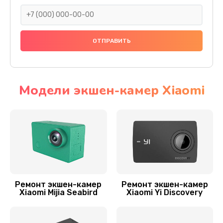
1400 руб.
Заказать
Замена микрофона
800 руб.
Заказать
Модели экшен-камер Xiaomi
Ремонт/замена картоприемника(картридера)
sd
800 руб.
Заказать
Замена оптики
Ремонт экшен-камер
Ремонт экшен-камер
1800 руб.
Xiaomi Mijia Seabird
Xiaomi Yi Discovery
Заказать