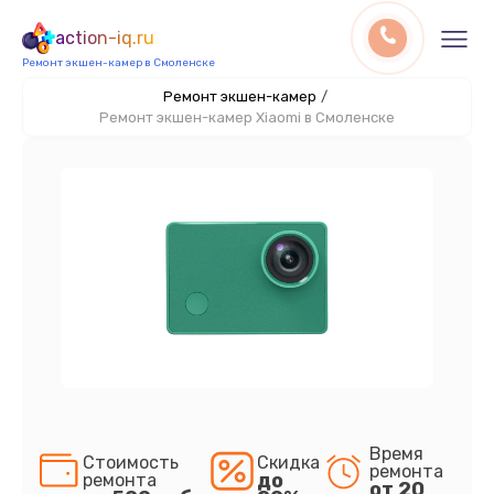
action-iq.ru
Ремонт экшен-камер в Смоленске
Ремонт экшен-камер
/
Ремонт экшен-камер Xiaomi в Смоленске
Время
Стоимость
Скидка
ремонта
до
ремонта
от 20