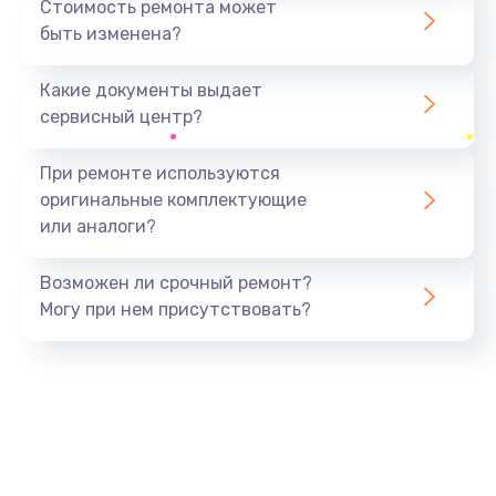
Стоимость ремонта может
быть изменена?
Заказать
Какие документы выдает
Замена USB порта
сервисный центр?
1060 руб.
Заказать
При ремонте используются
оригинальные комплектующие
Замена материнской платы
или аналоги?
1330 руб.
Заказать
Возможен ли срочный ремонт?
Могу при нем присутствовать?
Замена Wi-Fi
500 руб.
Заказать
Ремонт цепи питания
2200 руб.