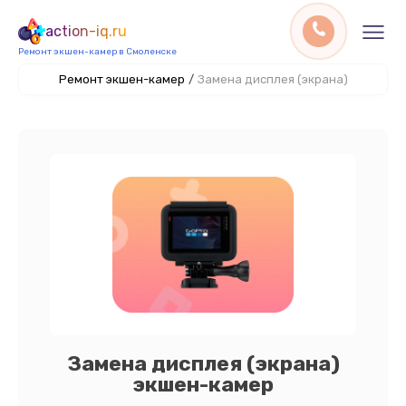
action-iq.ru
Ремонт экшен-камер в Смоленске
Ремонт экшен-камер
/
Замена дисплея (экрана)
Замена дисплея (экрана)
экшен-камер